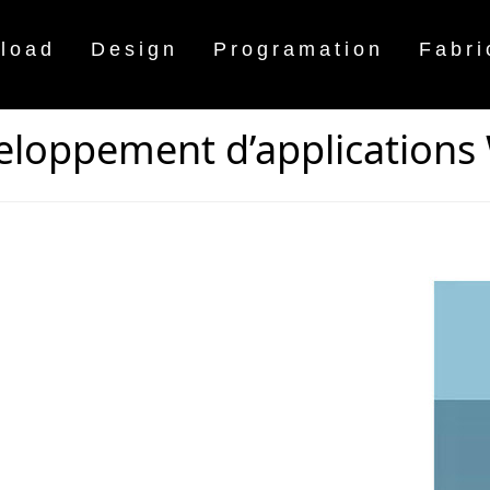
load
Design
Programation
Fabri
eloppement d’applications