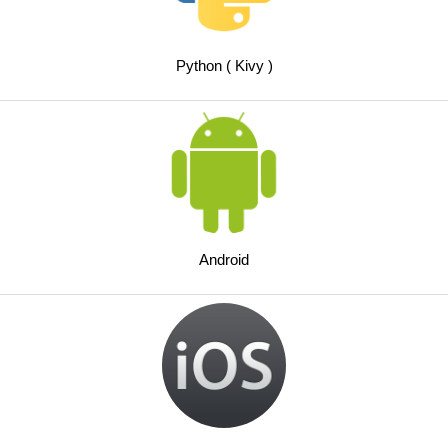
Python ( Kivy )
Android