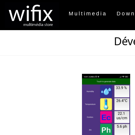
Multimedia
Down
Dév